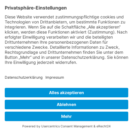
Impressum
|
Datenschutzerklärung
| © Augenoptik
Marchwat | Webdesign:
partnerauge